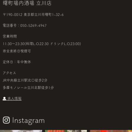
曙町場内酒場 立川店
〒190-0012 東京都立川市曙町1-32-6
電話番号：050-5269-4947
営業時間
11:30～23:30(料理L.O.22:30 ドリンクL.O.23:00)
※全席終日喫煙可
定休日：年中無休
アクセス
JR中央線立川駅北口徒歩2分
多摩モノレール立川北駅徒歩1分
求人情報
Instagram