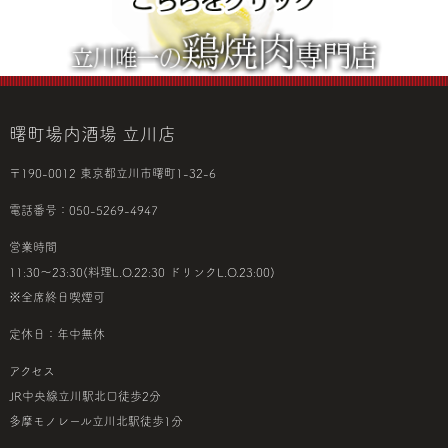
曙町場内酒場 立川店
〒190-0012 東京都立川市曙町1-32-6
電話番号：050-5269-4947
営業時間
11:30～23:30(料理L.O.22:30 ドリンクL.O.23:00)
※全席終日喫煙可
定休日：年中無休
アクセス
JR中央線立川駅北口徒歩2分
多摩モノレール立川北駅徒歩1分