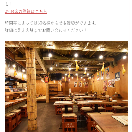
し！
≫ お席の詳細はこちら
時間帯によっては60名様からでも貸切ができます。
詳細は是非店舗までお問い合わせください！