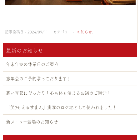
記事投稿日：2024/09/11 カテゴリー：
お知らせ
.
最新のお知らせ
年末年始の休業日のご案内
忘年会のご予約承っております！
寒い季節にぴったり！心も体も温まるお鍋のご紹介！
「笑ｳせえるすまん」実写のロケ地として使われました！
新メニュー登場のお知らせ