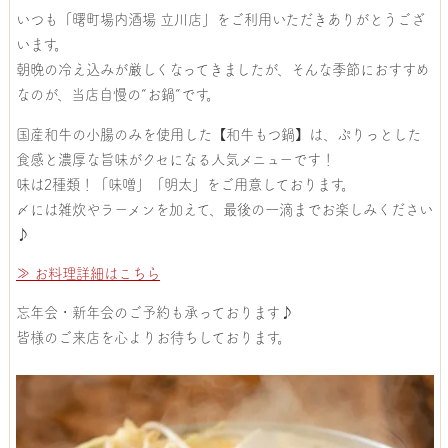
いつも「曙町場内酒場 立川店」をご利用いただきありがとうござ
います。
朝晩の冷え込みが厳しくなってきましたが、そんな季節におすすめ
なのが、当店自慢の“お鍋”です。
国産和牛の小腸のみを使用した【和牛もつ鍋】は、ぷりっとした
食感と濃厚な旨味がクセになる人気メニューです！
味は2種類！「味噌」「明太」をご用意しております。
〆には雑炊やラーメンを加えて、最後の一滴までお楽しみください
♪
≫ お料理詳細はこちら
忘年会・新年会のご予約も承っております♪
皆様のご来店を心よりお待ちしております。