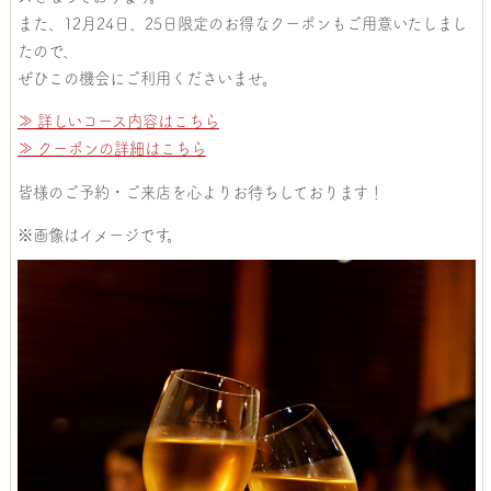
また、12月24日、25日限定のお得なクーポンもご用意いたしまし
たので、
ぜひこの機会にご利用くださいませ。
≫ 詳しいコース内容はこちら
≫ クーポンの詳細はこちら
皆様のご予約・ご来店を心よりお待ちしております！
※画像はイメージです。