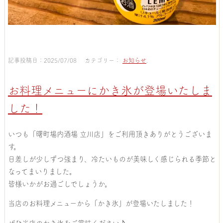
記事投稿日：2025/07/08 カテゴリー：
お知らせ
.
お料理メニューにかき氷が登場いたしま
した！
いつも「曙町場内酒場 立川店」をご利用頂きありがとうございま
す。
日差しが少しずつ強まり、冷たいものが美味しく感じられる季節と
なってまいりました。
皆様いかがお過ごしでしょうか。
当店のお料理メニューから「かき氷」が登場いたしました！
ぜひ当店のかき氷をご賞味ください♪