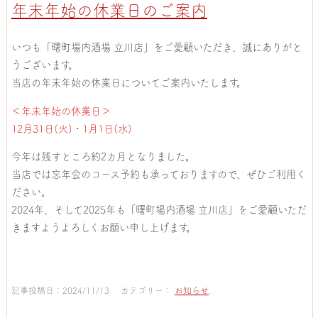
年末年始の休業日のご案内
いつも「曙町場内酒場 立川店」をご愛顧いただき、誠にありがと
うございます。
当店の年末年始の休業日についてご案内いたします。
＜年末年始の休業日＞
12月31日(火)・1月1日(水)
今年は残すところ約2カ月となりました。
当店では忘年会のコース予約も承っておりますので、ぜひご利用く
ださい。
2024年、そして2025年も「曙町場内酒場 立川店」をご愛顧いただ
きますようよろしくお願い申し上げます。
記事投稿日：2024/11/13 カテゴリー：
お知らせ
.