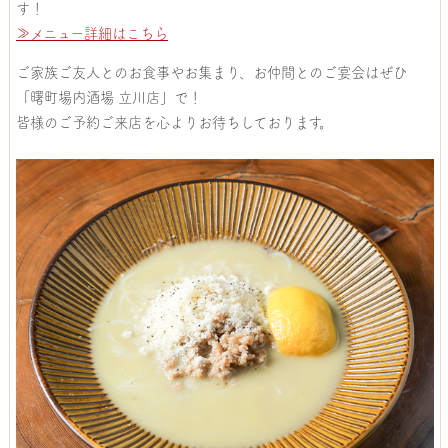
す！
≫メニュー詳細はこちら
ご家族ご友人とのお食事やお集まり、お仲間とのご宴会はぜひ
「曙町場内酒場 立川店」で！
皆様のご予約ご来店を心よりお待ちしております。