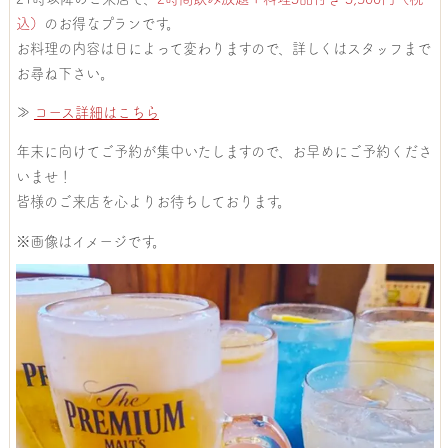
込）
のお得なプランです。
お料理の内容は日によって変わりますので、詳しくはスタッフまで
お尋ね下さい。
≫
コース詳細はこちら
年末に向けてご予約が集中いたしますので、お早めにご予約くださ
いませ！
皆様のご来店を心よりお待ちしております。
※画像はイメージです。