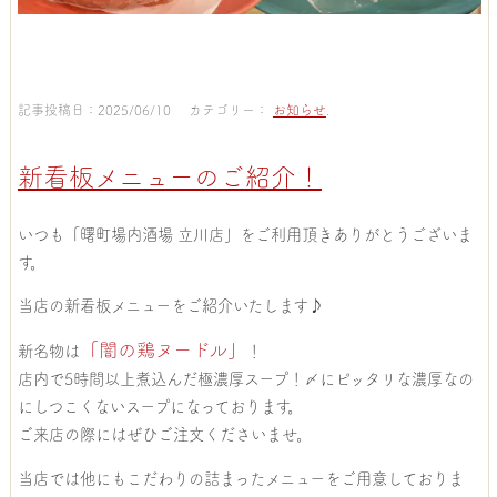
記事投稿日：2025/06/10 カテゴリー：
お知らせ
.
新看板メニューのご紹介！
いつも「曙町場内酒場 立川店」をご利用頂きありがとうございま
す。
当店の新看板メニューをご紹介いたします♪
「闇の鶏ヌードル」
新名物は
！
店内で5時間以上煮込んだ極濃厚スープ！〆にピッタリな濃厚なの
にしつこくないスープになっております。
ご来店の際にはぜひご注文くださいませ。
当店では他にもこだわりの詰まったメニューをご用意しておりま