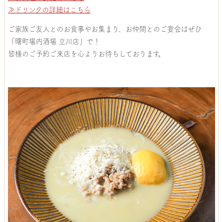
≫ドリンクの詳細はこちら
ご家族ご友人とのお食事やお集まり、お仲間とのご宴会はぜひ
「曙町場内酒場 立川店」で！
皆様のご予約ご来店を心よりお待ちしております。