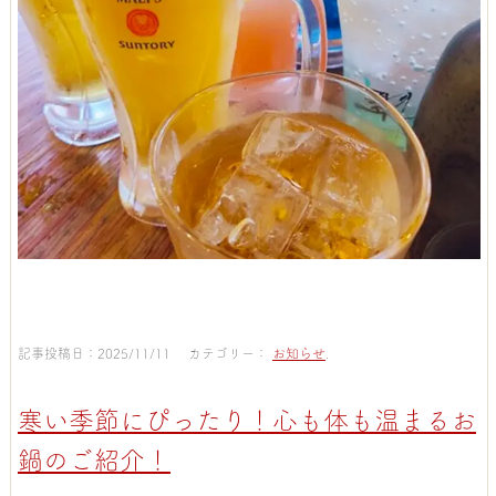
記事投稿日：2025/11/11 カテゴリー：
お知らせ
.
寒い季節にぴったり！心も体も温まるお
鍋のご紹介！