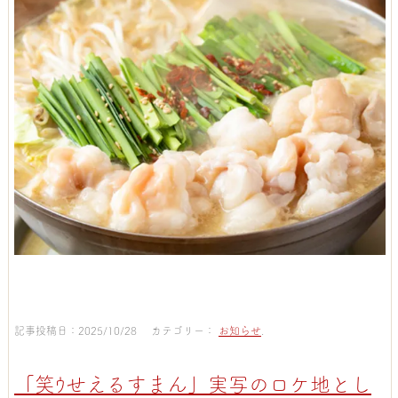
記事投稿日：2025/10/28 カテゴリー：
お知らせ
.
「笑ｳせえるすまん」実写のロケ地とし