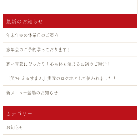
«
previous
最新のお知らせ
年末年始の休業日のご案内
忘年会のご予約承っております！
寒い季節にぴったり！心も体も温まるお鍋のご紹介！
「笑ｳせえるすまん」実写のロケ地として使われました！
新メニュー登場のお知らせ
カテゴリー
お知らせ