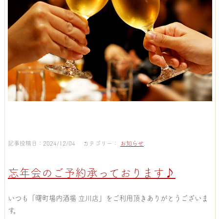
記事投稿日：2024/12/04 カテゴリー：
お知らせ
.
忘年会のご予約承っております♪
いつも「曙町場内酒場 立川店」をご利用頂きありがとうございま
す。