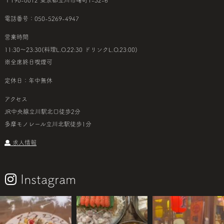
電話番号：050-5269-4947
営業時間
11:30～23:30(料理L.O.22:30 ドリンクL.O.23:00)
※全席終日喫煙可
定休日：年中無休
アクセス
JR中央線立川駅北口徒歩2分
多摩モノレール立川北駅徒歩1分
求人情報
Instagram