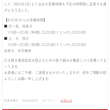
して、8月3日(月)より当店の営業時間を下記の時間帯に変更する運
びとなりました。
【8/3(月)からの営業時間】
■ 月～金、祝前日
17:00～22:00（料理L.O.22:00/ドリンクL.O.22:00）
■ 土、日、祝日
13:00～22:00（料理L.O.22:00/ドリンクL.O.22:00）
定休日：年中無休
引き続き感染症拡大防止のための取り組みを徹底しつつ営業してま
いります。
お客様にはご不便、ご迷惑をおかけいたしますが、何卒ご理解の程
よろしくお願い申し上げます。
記事投稿日：2020/08/03 カテゴリー：
お知らせ
.