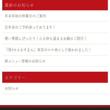
最新のお知らせ
年末年始の休業日のご案内
忘年会のご予約承っております！
寒い季節にぴったり！心も体も温まるお鍋のご紹介！
「笑ｳせえるすまん」実写のロケ地として使われました！
新メニュー登場のお知らせ
カテゴリー
お知らせ