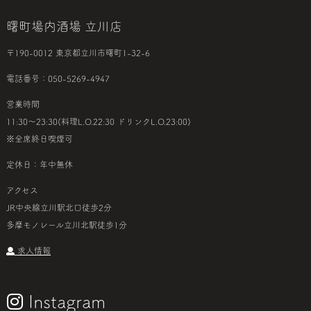
曙町場内酒場 立川店
〒190-0012 東京都立川市曙町1-32-6
電話番号：050-5269-4947
営業時間
11:30～23:30(料理L.O.22:30 ドリンクL.O.23:00)
※全席終日喫煙可
定休日：年中無休
アクセス
JR中央線立川駅北口徒歩2分
多摩モノレール立川北駅徒歩1分
求人情報
Instagram