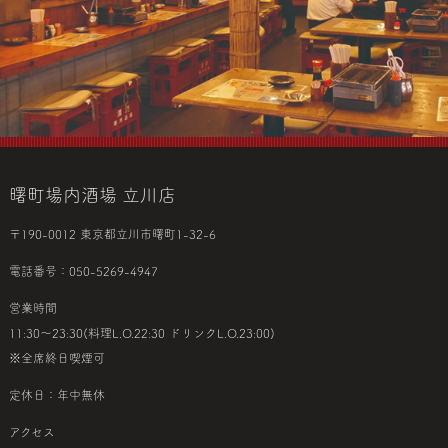
曙町場内酒場 立川店
〒190-0012 東京都立川市曙町1-32-6
電話番号：050-5269-4947
営業時間
11:30～23:30(料理L.O.22:30 ドリンクL.O.23:00)
※全席終日喫煙可
定休日：年中無休
アクセス